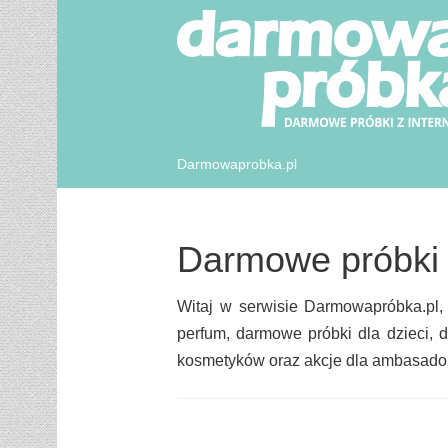
Darmowaprobka.pl
Darmowe próbki
Witaj w serwisie Darmowapróbka.pl
perfum, darmowe próbki dla dzieci, 
kosmetyków oraz akcje dla ambasadore