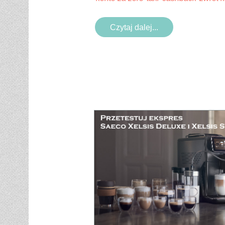
Czytaj dalej...