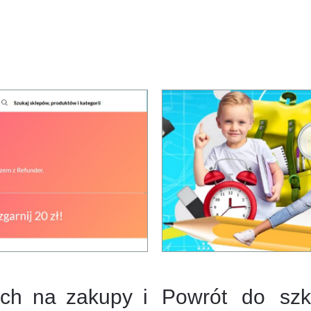
ch na zakupy i
Powrót do szk