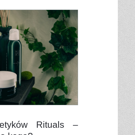
etyków Rituals –