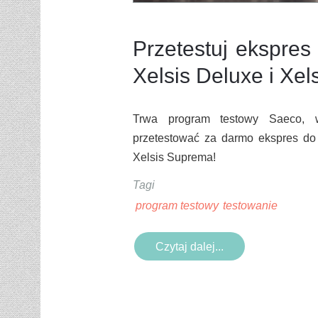
Przetestuj ekspre
Xelsis Deluxe i Xe
Trwa program testowy Saeco, 
przetestować za darmo ekspres do
Xelsis Suprema!
Tagi
program testowy
testowanie
Czytaj dalej...