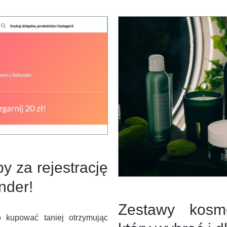
y za rejestrację
nder!
Zestawy kosm
o kupować taniej otrzymując