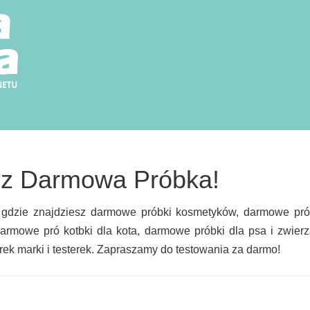
 z Darmowa Próbka!
, gdzie znajdziesz darmowe próbki kosmetyków, darmowe pró
darmowe pró kotbki dla kota, darmowe próbki dla psa i zwierz
k marki i testerek. Zapraszamy do testowania za darmo!