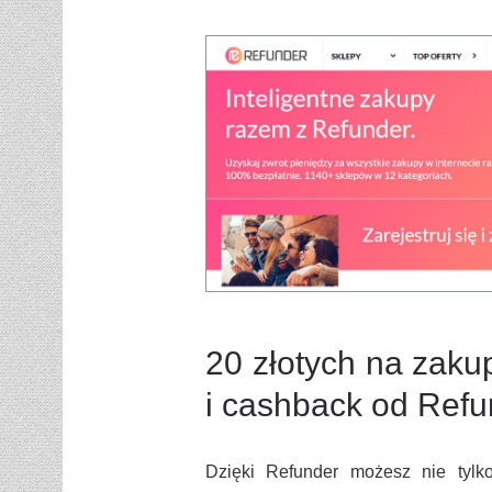
20 złotych na zakup
i cashback od Refu
Dzięki Refunder możesz nie tylk