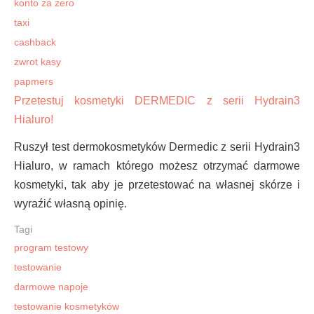
konto za zero
taxi
cashback
zwrot kasy
papmers
Przetestuj kosmetyki DERMEDIC z serii Hydrain3
Hialuro!
Ruszył test dermokosmetyków Dermedic z serii Hydrain3
Hialuro, w ramach którego możesz otrzymać darmowe
kosmetyki, tak aby je przetestować na własnej skórze i
wyraźić własną opinię.
Tagi
program testowy
testowanie
darmowe napoje
testowanie kosmetyków