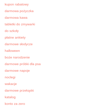
kupon rabatowy
darmowa pożyczka
darmowa kawa
tabletki do zmywarki
do szkoły
płatne ankiety
darmowe słodycze
halloween
boże narodzenie
darmowe próbki dla psa
darmowe napoje
noclegi
wakacje
darmowe przekąski
katalog
konto za zero