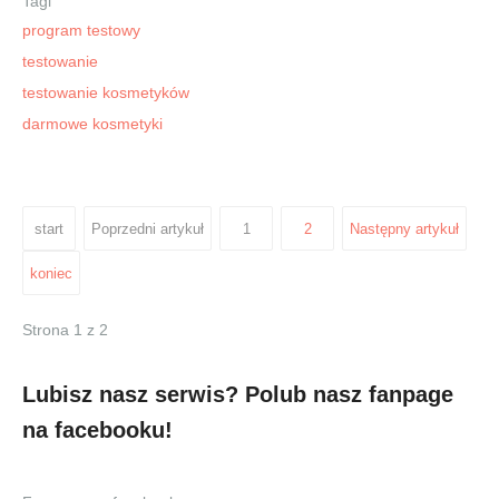
Tagi
program testowy
testowanie
testowanie kosmetyków
darmowe kosmetyki
start
Poprzedni artykuł
1
2
Następny artykuł
koniec
Strona 1 z 2
Lubisz nasz serwis? Polub nasz fanpage
na facebooku!