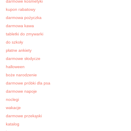
darmowe kosmetyki
kupon rabatowy
darmowa pożyczka
darmowa kawa
tabletki do zmywarki
do szkoły
płatne ankiety
darmowe słodycze
halloween
boże narodzenie
darmowe próbki dla psa
darmowe napoje
noclegi
wakacje
darmowe przekąski
katalog