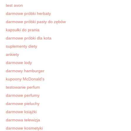
test avon
darmowe próbki herbaty
darmowe próbki pasty do zębów
kapsułki do prania
darmowe próbki dla kota
suplementy diety
ankiety
darmowe lody
darmowy hamburger
kupoony McDonald's
testowanie perfum
darmowe perfumy
darmowe pieluchy
darmowe książki
darmowa telewizja
darmowe kosmetyki