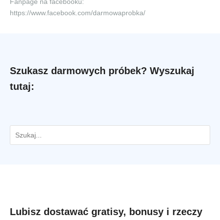
Fanpage na facebooku:
https://www.facebook.com/darmowaprobka/
Szukasz darmowych próbek? Wyszukaj
tutaj:
Lubisz dostawać gratisy, bonusy i rzeczy