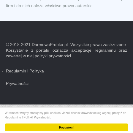
firm i do nich należą właściwe prawa autorskie.
© 2018-2021 DarmowaProbka.pl. Wszystkie prawa zastrzeżone.
Korzystanie z portalu oznacza akceptacje regulaminu oraz
zawartej w niej polityki prywatności.
Regulamin i Polityka
Prywatności
W ramach witryny stosujemy pliki cookies. Jeżeli chcesz dowiedzieć się więcej, przejdź do
Regulaminu i Polityki Prywatności.
Rozumiem!