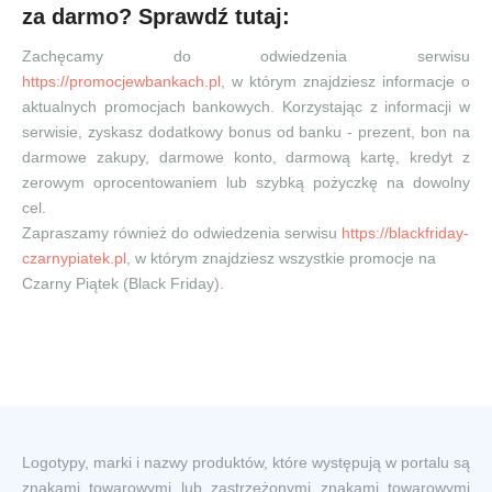
za darmo? Sprawdź tutaj:
Zachęcamy do odwiedzenia serwisu
https://promocjewbankach.pl
, w którym znajdziesz informacje o
aktualnych promocjach bankowych. Korzystając z informacji w
serwisie, zyskasz dodatkowy bonus od banku - prezent, bon na
darmowe zakupy, darmowe konto, darmową kartę, kredyt z
zerowym oprocentowaniem lub szybką pożyczkę na dowolny
cel.
Zapraszamy również do odwiedzenia serwisu
https://blackfriday-
czarnypiatek.pl
, w którym znajdziesz wszystkie promocje na
Czarny Piątek (Black Friday).
Logotypy, marki i nazwy produktów, które występują w portalu są
znakami towarowymi lub zastrzeżonymi znakami towarowymi