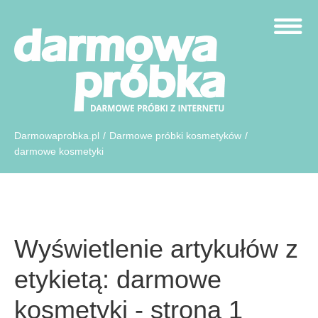
Darmowaprobka.pl
/
Darmowe próbki kosmetyków
/
darmowe kosmetyki
Wyświetlenie artykułów z
etykietą: darmowe
kosmetyki - strona 1