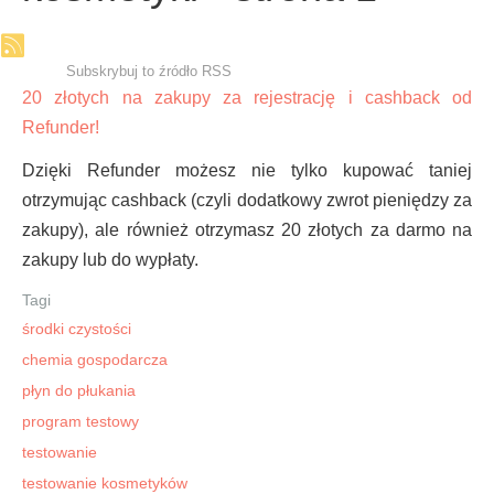
Subskrybuj to źródło RSS
20 złotych na zakupy za rejestrację i cashback od
Refunder!
Dzięki Refunder możesz nie tylko kupować taniej
otrzymując cashback (czyli dodatkowy zwrot pieniędzy za
zakupy), ale również otrzymasz 20 złotych za darmo na
zakupy lub do wypłaty.
Tagi
środki czystości
chemia gospodarcza
płyn do płukania
program testowy
testowanie
testowanie kosmetyków