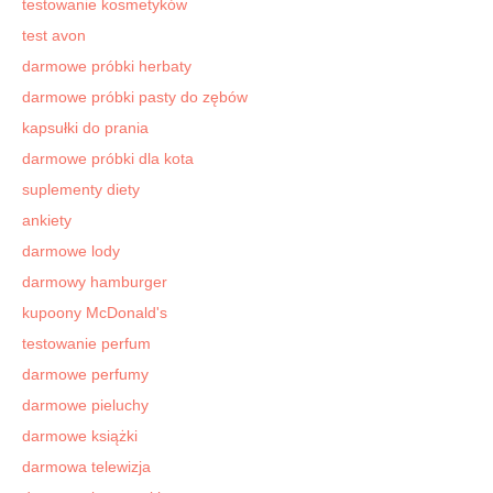
testowanie kosmetyków
test avon
darmowe próbki herbaty
darmowe próbki pasty do zębów
kapsułki do prania
darmowe próbki dla kota
suplementy diety
ankiety
darmowe lody
darmowy hamburger
kupoony McDonald's
testowanie perfum
darmowe perfumy
darmowe pieluchy
darmowe książki
darmowa telewizja