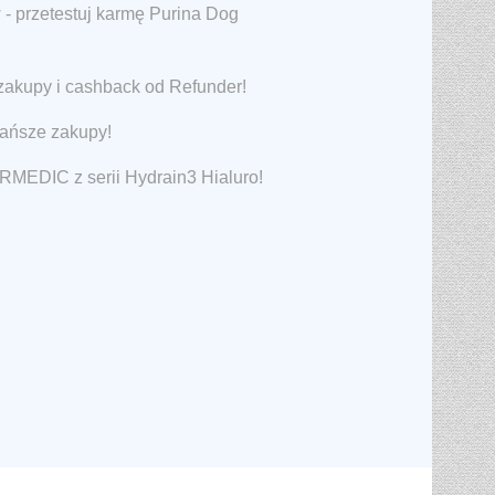
 - przetestuj karmę Purina Dog
zakupy i cashback od Refunder!
tańsze zakupy!
RMEDIC z serii Hydrain3 Hialuro!