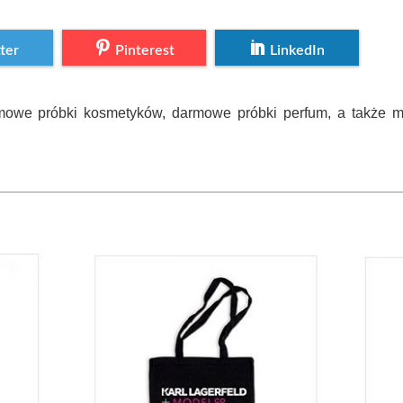
ter
Pinterest
LinkedIn
e próbki kosmetyków, darmowe próbki perfum, a także mi