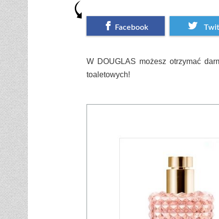
Facebook
Twit
W DOUGLAS możesz otrzymać darmow
toaletowych!