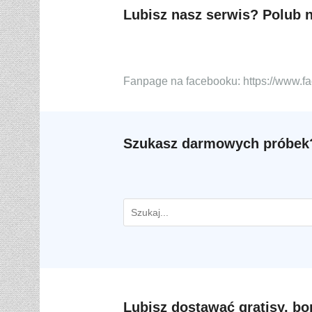
Lubisz nasz serwis? Polub 
Fanpage na facebooku: https://www.
Szukasz darmowych próbek?
Lubisz dostawać gratisy, bo