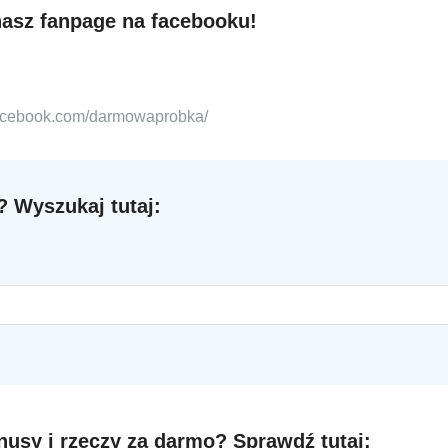
nasz fanpage na facebooku!
facebook.com/darmowaprobka/
 Wyszukaj tutaj:
nusy i rzeczy za darmo? Sprawdź tutaj: