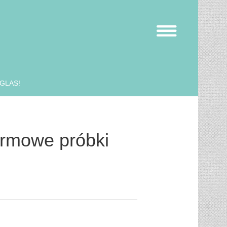
UGLAS!
rmowe próbki