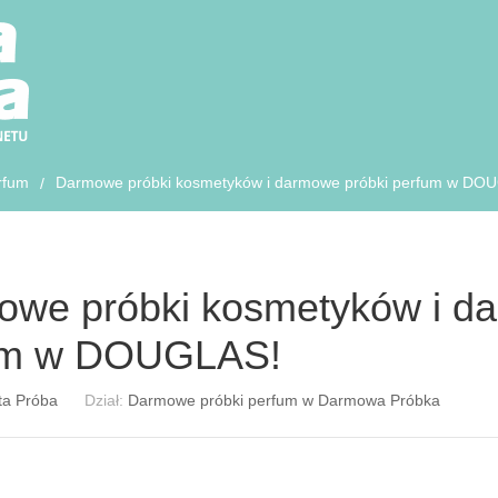
rfum
Darmowe próbki kosmetyków i darmowe próbki perfum w DO
/
we próbki kosmetyków i da
um w DOUGLAS!
ta Próba
Dział:
Darmowe próbki perfum w Darmowa Próbka