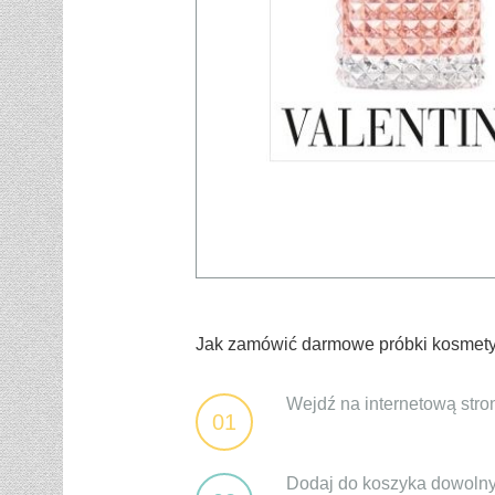
Jak zamówić darmowe próbki kosmety
Wejdź na internetową st
01
Dodaj do koszyka dowolny 