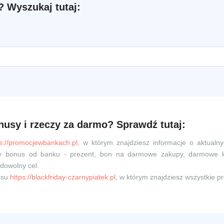
 Wyszukaj tutaj:
nusy i rzeczy za darmo? Sprawdź tutaj:
ps://promocjewbankach.pl
, w którym znajdziesz informacje o aktualn
owy bonus od banku - prezent, bon na darmowe zakupy, darmowe 
dowolny cel.
isu
https://blackfriday-czarnypiatek.pl
, w którym znajdziesz wszystkie p