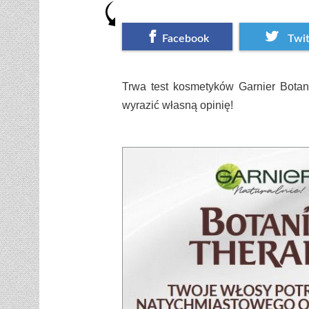
Facebook
Twit
Trwa test kosmetyków Garnier Botan
wyrazić własną opinię!