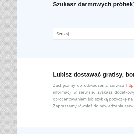
Szukasz darmowych próbek?
Lubisz dostawać gratisy, bo
Zachęcamy do odwiedzenia serwisu
htt
informacji w serwisie, zyskasz dodatk
oprocentowaniem lub szybką pożyczkę na 
Zapraszamy również do odwiedzenia serw