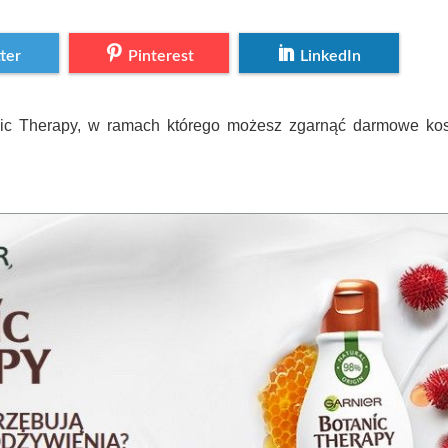
ter
Pinterest
LinkedIn
ic Therapy, w ramach którego możesz zgarnąć darmowe kosm