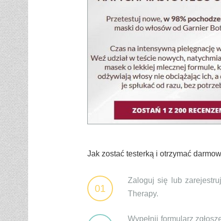
Jak zostać testerką i otrzymać darmo
Zaloguj się lub zarejestr
01
Therapy.
Wypełnij formularz zgłos