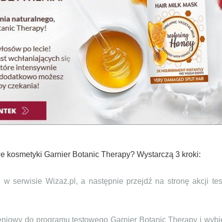
we kosmetyki Garnier Botanic Therapy? Wystarczą 3 kroki:
uj w serwisie Wizaż.pl, a następnie przejdź na stronę akcji 
zeniowy do programu testowego Garnier Botanic Therapy i wybi