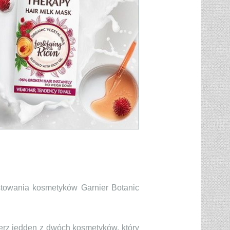
testowania kosmetyków Garnier Botanic
erz jedden z dwóch kosmetyków, który