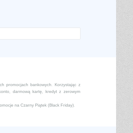
ych promocjach bankowych. Korzystając z
konto, darmową kartę, kredyt z zerowym
romocje na Czarny Piątek (Black Friday).