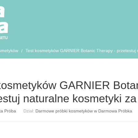
smetyków
Test kosmetyków GARNIER Botanic Therapy - przetestuj 
/
kosmetyków GARNIER Botan
estuj naturalne kosmetyki z
ta Próba
Dział:
Darmowe próbki kosmetyków w Darmowa Próbka