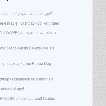
als – który wybrać i dla kogo?
rejestrację i cashback od Refunder!
 HALLOWEEN do wydrukowania za
awy Saeco Xelsis Deluxe i Xelsis
 - przetestuj karmę Purina Dog
zakupy i cashback od Refunder!
tańsze zakupy!
RMEDIC z serii Hydrain3 Hialuro!