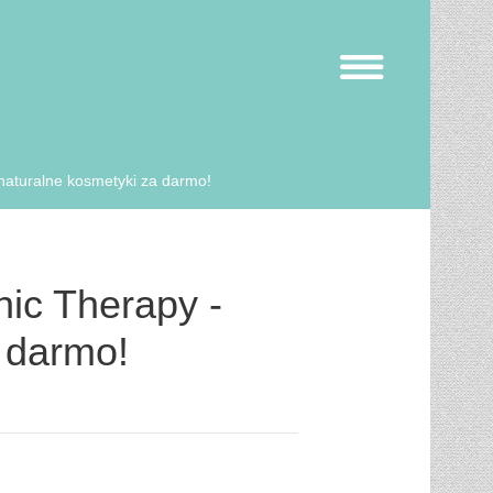
naturalne kosmetyki za darmo!
ic Therapy -
a darmo!