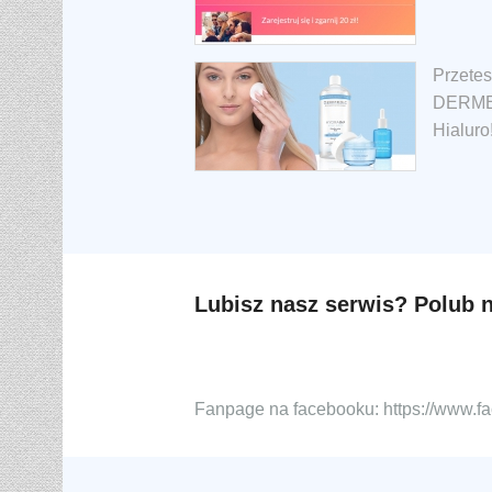
Przetes
DERMED
Hialuro
Lubisz nasz serwis? Polub 
Fanpage na facebooku: https://www.