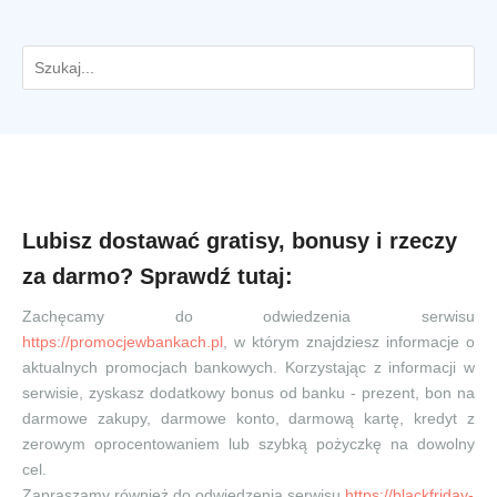
Lubisz dostawać gratisy, bonusy i rzeczy
za darmo? Sprawdź tutaj:
Zachęcamy do odwiedzenia serwisu
https://promocjewbankach.pl
, w którym znajdziesz informacje o
aktualnych promocjach bankowych. Korzystając z informacji w
serwisie, zyskasz dodatkowy bonus od banku - prezent, bon na
darmowe zakupy, darmowe konto, darmową kartę, kredyt z
zerowym oprocentowaniem lub szybką pożyczkę na dowolny
cel.
Zapraszamy również do odwiedzenia serwisu
https://blackfriday-