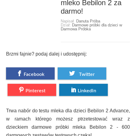
mleko Bebilon 2 za
darmo!
Napisał
Danuta Próba
Dział:
Darmowe próbki dla dzieci w
Darmowa Próbka
Brzmi fajnie? podaj dalej i udostępnij:
Facebook
Twitter
Pinterest
LinkedIn
Trwa nabór do testu mleka dla dzieci Bebilon 2 Advance,
w ramach którego możesz ptrzetestować wraz z
dzieckiem darmowe próbki mleka Bebilon 2 - 600
darmowych zestawów testowych czeka!