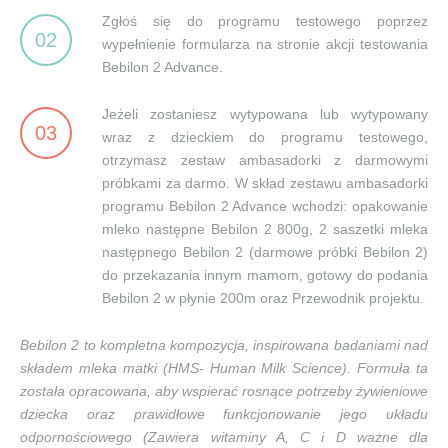
Zgłoś się do programu testowego poprzez
02
wypełnienie formularza na stronie akcji testowania
Bebilon 2 Advance.
Jeżeli zostaniesz wytypowana lub wytypowany
03
wraz z dzieckiem do programu testowego,
otrzymasz zestaw ambasadorki z darmowymi
próbkami za darmo. W skład zestawu ambasadorki
programu Bebilon 2 Advance wchodzi: opakowanie
mleko następne Bebilon 2 800g, 2 saszetki mleka
następnego Bebilon 2 (darmowe próbki Bebilon 2)
do przekazania innym mamom, gotowy do podania
Bebilon 2 w płynie 200m oraz Przewodnik projektu.
Bebilon 2 to kompletna kompozycja, inspirowana badaniami nad
składem mleka matki (HMS- Human Milk Science). Formuła ta
została opracowana, aby wspierać rosnące potrzeby żywieniowe
dziecka oraz prawidłowe funkcjonowanie jego układu
odpornościowego (Zawiera witaminy A, C i D ważne dla