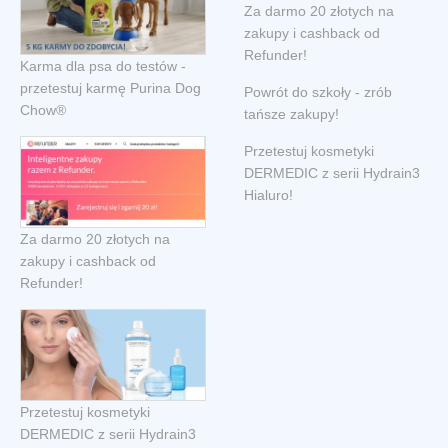
Za darmo 20 złotych na
zakupy i cashback od
Refunder!
Karma dla psa do testów -
przetestuj karmę Purina Dog
Powrót do szkoły - zrób
Chow®
tańsze zakupy!
Przetestuj kosmetyki
DERMEDIC z serii Hydrain3
Hialuro!
Za darmo 20 złotych na
zakupy i cashback od
Refunder!
Przetestuj kosmetyki
DERMEDIC z serii Hydrain3