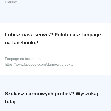
Hialuro!
Lubisz nasz serwis? Polub nasz fanpage
na facebooku!
Fanpage na facebooku:
https://www.facebook.com/darmowaprobka/
Szukasz darmowych próbek? Wyszukaj
tutaj: