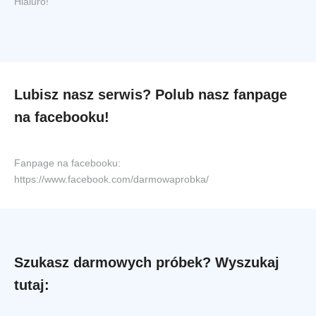
Hialuro!
Lubisz nasz serwis? Polub nasz fanpage
na facebooku!
Fanpage na facebooku:
https://www.facebook.com/darmowaprobka/
Szukasz darmowych próbek? Wyszukaj
tutaj: