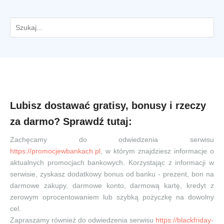
Lubisz dostawać gratisy, bonusy i rzeczy
za darmo? Sprawdź tutaj:
Zachęcamy do odwiedzenia serwisu
https://promocjewbankach.pl
, w którym znajdziesz informacje o
aktualnych promocjach bankowych. Korzystając z informacji w
serwisie, zyskasz dodatkowy bonus od banku - prezent, bon na
darmowe zakupy, darmowe konto, darmową kartę, kredyt z
zerowym oprocentowaniem lub szybką pożyczkę na dowolny
cel.
Zapraszamy również do odwiedzenia serwisu
https://blackfriday-