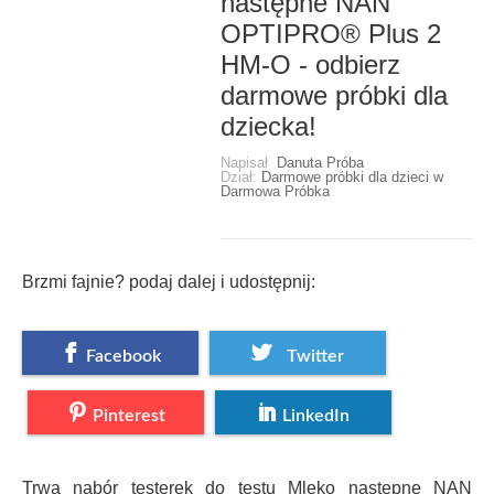
następne NAN
OPTIPRO® Plus 2
HM-O - odbierz
darmowe próbki dla
dziecka!
Napisał
Danuta Próba
Dział:
Darmowe próbki dla dzieci w
Darmowa Próbka
Brzmi fajnie? podaj dalej i udostępnij:
Facebook
Twitter
Pinterest
LinkedIn
Trwa nabór testerek do testu Mleko następne NAN