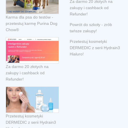
Za darmo 20 złotych na
zakupy i cashback od
Refunder!
Karma dla psa do testów -
przetestuj karmę Purina Dog
Powrót do szkoły - zrób
Chow®
tańsze zakupy!
Przetestuj kosmetyki
DERMEDIC z serii Hydrain3
Hialuro!
Za darmo 20 złotych na
zakupy i cashback od
Refunder!
Przetestuj kosmetyki
DERMEDIC z serii Hydrain3