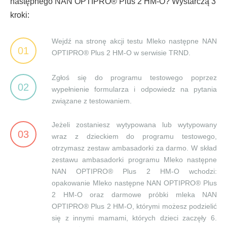
następnego NAN OPTIPRO® Plus 2 HM-O? Wystarczą 3
kroki:
Wejdź na stronę akcji testu Mleko następne NAN
01
OPTIPRO® Plus 2 HM-O w serwisie TRND.
Zgłoś się do programu testowego poprzez
02
wypełnienie formularza i odpowiedz na pytania
związane z testowaniem.
Jeżeli zostaniesz wytypowana lub wytypowany
03
wraz z dzieckiem do programu testowego,
otrzymasz zestaw ambasadorki za darmo. W skład
zestawu ambasadorki programu Mleko następne
NAN OPTIPRO® Plus 2 HM-O wchodzi:
opakowanie Mleko następne NAN OPTIPRO® Plus
2 HM-O oraz darmowe próbki mleka NAN
OPTIPRO® Plus 2 HM-O, którymi możesz podzielić
się z innymi mamami, których dzieci zaczęły 6.