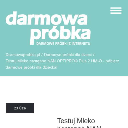
Darmowaprobka.pl
/
Darmowe próbki dla dzieci
/
Testuj Mleko następne NAN OPTIPRO® Plus 2 HM-O - odbierz
darmowe próbki dla dziecka!
Cze
23
Testuj Mleko