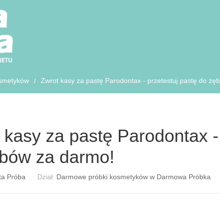
smetyków
Zwrot kasy za pastę Parodontax - przetestuj pastę do zę
/
 kasy za pastę Parodontax - 
bów za darmo!
ta Próba
Dział:
Darmowe próbki kosmetyków w Darmowa Próbka