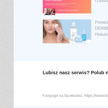
i cashb
Przetes
DERMED
Hialuro
Lubisz nasz serwis? Polub 
Fanpage na facebooku: https://www.