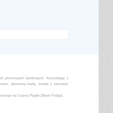
ych promocjach bankowych. Korzystając z
konto, darmową kartę, kredyt z zerowym
romocje na Czarny Piątek (Black Friday).