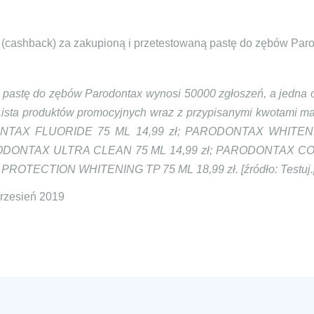
 (cashback) za zakupioną i przetestowaną pastę do zębów Par
 pastę do zębów Parodontax wynosi 50000 zgłoszeń, a jedna
. Lista produktów promocyjnych wraz z przypisanymi kwotam
ONTAX FLUORIDE 75 ML 14,99 zł; PARODONTAX WHITEN
RODONTAX ULTRA CLEAN 75 ML 14,99 zł; PARODONTAX
TECTION WHITENING TP 75 ML 18,99 zł. [źródło: Testuj.pa
wrzesień 2019