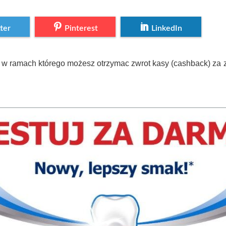
ter
Pinterest
LinkedIn
, w ramach którego możesz otrzymac zwrot kasy (cashback) za