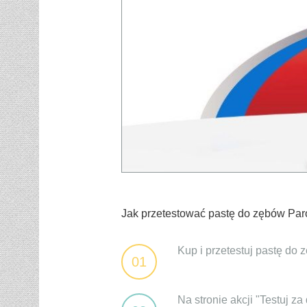
Jak przetestować pastę do zębów Par
Kup i przetestuj pastę do 
01
Na stronie akcji "Testuj z