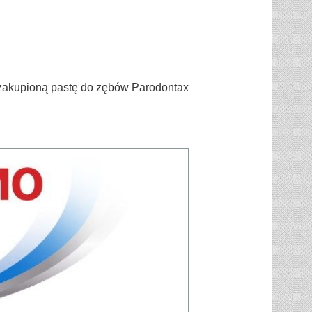
 zakupioną pastę do zębów Parodontax