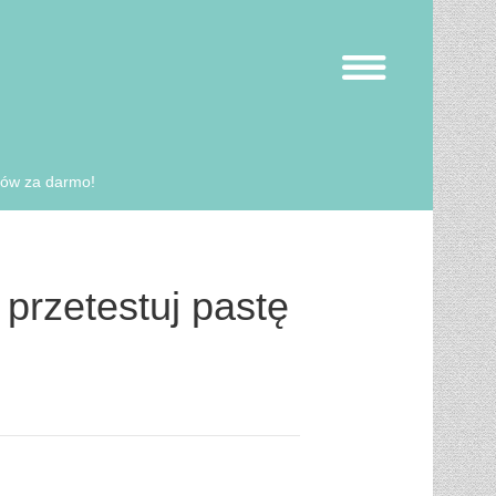
bów za darmo!
przetestuj pastę