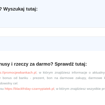
 Wyszukaj tutaj:
nusy i rzeczy za darmo? Sprawdź tutaj:
ps://promocjewbankach.pl
, w którym znajdziesz informacje o aktualn
owy bonus od banku - prezent, bon na darmowe zakupy, darmowe 
dowolny cel.
isu
https://blackfriday-czarnypiatek.pl
, w którym znajdziesz wszystkie p