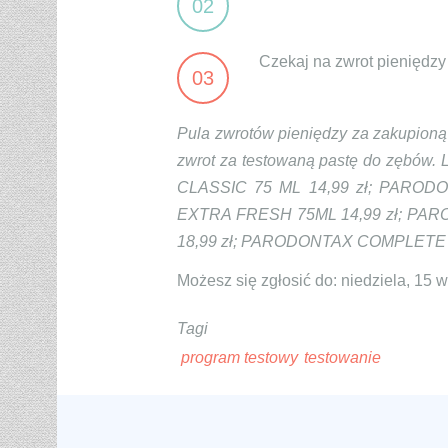
02
Czekaj na zwrot pieniędzy
03
Pula zwrotów pieniędzy za zakupioną
zwrot za testowaną pastę do zębów
CLASSIC 75 ML 14,99 zł; PAROD
EXTRA FRESH 75ML 14,99 zł; PA
18,99 zł; PARODONTAX COMPLETE PRO
Możesz się zgłosić do: niedziela, 15 
Tagi
program testowy
testowanie