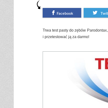
Facebook
Twit
Trwa test pasty do zębów Parodontax
i przetestować ją za darmo!