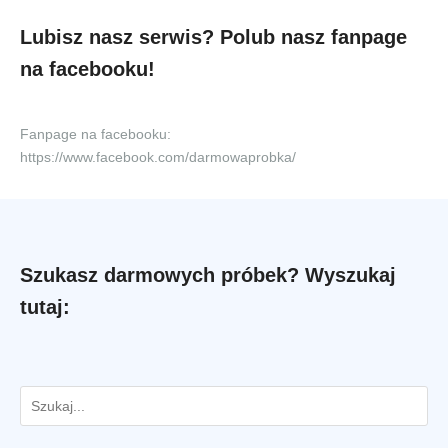
Lubisz nasz serwis? Polub nasz fanpage
na facebooku!
Fanpage na facebooku:
https://www.facebook.com/darmowaprobka/
Szukasz darmowych próbek? Wyszukaj
tutaj: