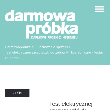
Darmowaprobka.pl
/
Testowanie sprzętu
/
Test elektrycznej szczoteczki do zębów Philips Sonicare - testuj
za darmo!
Sie
21
Test elektrycznej