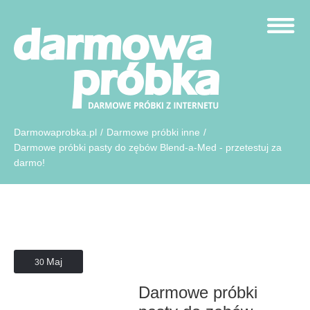
Darmowaprobka.pl
/
Darmowe próbki inne
/
Darmowe próbki pasty do zębów Blend-a-Med - przetestuj za
darmo!
Maj
30
Darmowe próbki