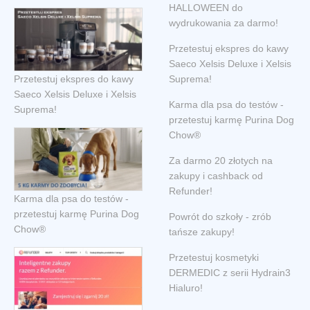
HALLOWEEN do
wydrukowania za darmo!
Przetestuj ekspres do kawy
Saeco Xelsis Deluxe i Xelsis
Przetestuj ekspres do kawy
Suprema!
Saeco Xelsis Deluxe i Xelsis
Karma dla psa do testów -
Suprema!
przetestuj karmę Purina Dog
Chow®
Za darmo 20 złotych na
zakupy i cashback od
Refunder!
Karma dla psa do testów -
przetestuj karmę Purina Dog
Powrót do szkoły - zrób
Chow®
tańsze zakupy!
Przetestuj kosmetyki
DERMEDIC z serii Hydrain3
Hialuro!