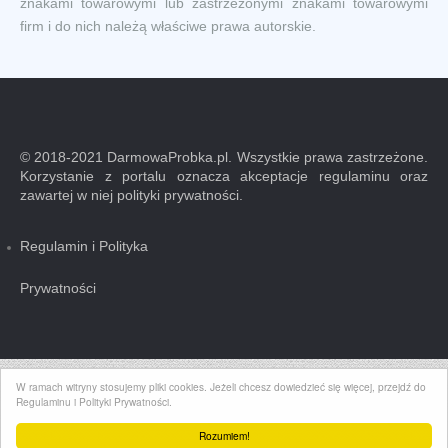
znakami towarowymi lub zastrzeżonymi znakami towarowymi
firm i do nich należą właściwe prawa autorskie.
© 2018-2021 DarmowaProbka.pl. Wszystkie prawa zastrzeżone.
Korzystanie z portalu oznacza akceptacje regulaminu oraz
zawartej w niej polityki prywatności.
Regulamin i Polityka
Prywatności
W ramach witryny stosujemy pliki cookies. Jeżeli chcesz dowiedzieć się więcej, przejdź do
Regulaminu i Polityki Prywatności.
Rozumiem!