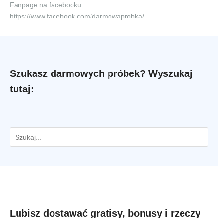
Fanpage na facebooku:
https://www.facebook.com/darmowaprobka/
Szukasz darmowych próbek? Wyszukaj
tutaj:
Lubisz dostawać gratisy, bonusy i rzeczy