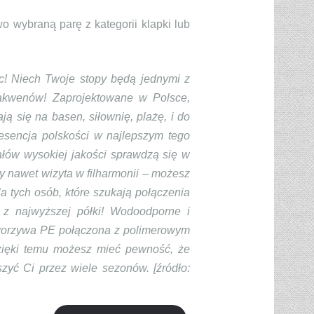
 wybraną parę z kategorii klapki lub
c! Niech Twoje stopy będą jednymi z
 akwenów! Zaprojektowane w Polsce,
ą się na basen, siłownię, plażę, i do
esencja polskości w najlepszym tego
łów wysokiej jakości sprawdzą się w
y nawet wizyta w filharmonii – możesz
a tych osób, które szukają połączenia
 z najwyższej półki! Wodoodporne i
tworzywa PE połączona z polimerowym
Dzięki temu możesz mieć pewność, że
zyć Ci przez wiele sezonów. [źródło: