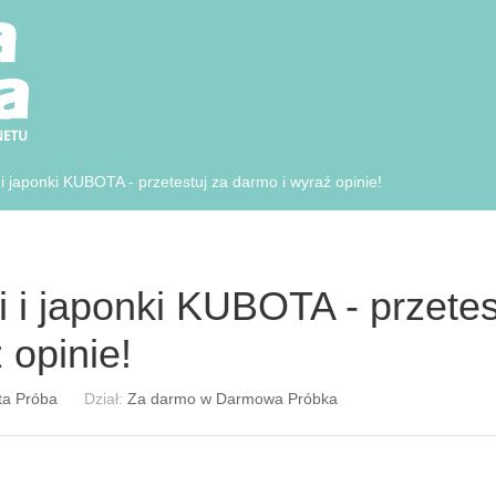
 i japonki KUBOTA - przetestuj za darmo i wyraź opinie!
i i japonki KUBOTA - przetes
 opinie!
ta Próba
Dział:
Za darmo w Darmowa Próbka