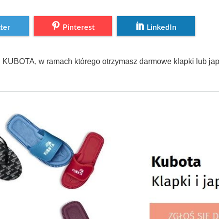
ter
Pinterest
LinkedIn
stu KUBOTA, w ramach którego otrzymasz darmowe klapki lub j