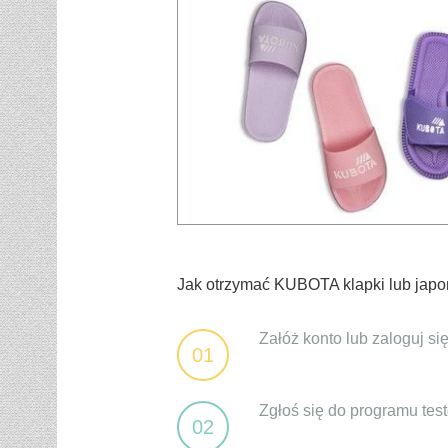
Jak otrzymać KUBOTA klapki lub japon
Załóż konto lub zaloguj si
01
Zgłoś się do programu te
02