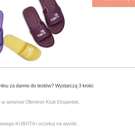
kiu za darmo do testów? Wystarczą 3 kroki:
ę w serwisie Ofeminin Klub Ekspertek.
stowego KUBOTA i oczekuj na wyniki.