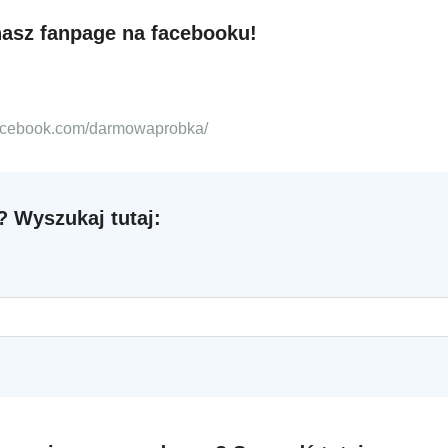
nasz fanpage na facebooku!
facebook.com/darmowaprobka/
 Wyszukaj tutaj: